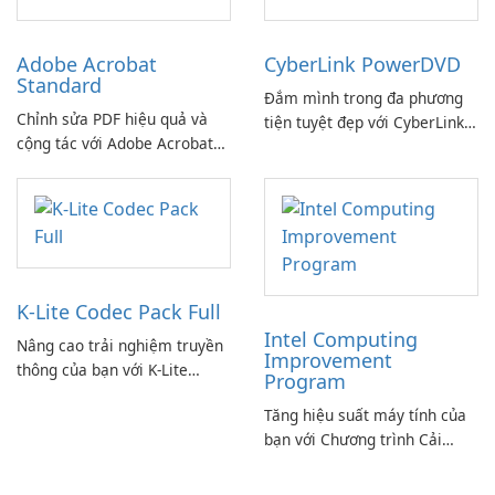
Adobe Acrobat
CyberLink PowerDVD
Standard
Đắm mình trong đa phương
Chỉnh sửa PDF hiệu quả và
tiện tuyệt đẹp với CyberLink
cộng tác với Adobe Acrobat
PowerDVD
Standard.
K-Lite Codec Pack Full
Intel Computing
Nâng cao trải nghiệm truyền
Improvement
thông của bạn với K-Lite
Program
Codec Pack Full!
Tăng hiệu suất máy tính của
bạn với Chương trình Cải
thiện Điện toán Intel