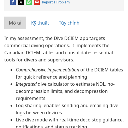
Report a Problem
Mô tả
Kỹ thuật
Tùy chỉnh
In my assessment, the Dive DCIEM app targets
commercial diving operations. It implements the
Canadian DCIEM tables and consolidates essential
tools for divers and supervisors.
Comprehensive implementation
of the DCIEM tables
for quick reference and planning
Integrated
dive calculator to estimate NDL, no-
decompression limits, and decompression
requirements
Log sharing: enables sending and emailing dive
logs between devices
Live dive mode with real-time deco stop guidance,
notifications, and status tracking