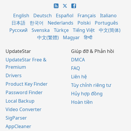
English
Deutsch
Español
Français
Italiano
日本語
한국어
Nederlands
Polski
Português
Русский
Svenska
Türkçe
Tiếng Việt
中文(简体)
中文(繁體)
Magyar
हिन्दी
UpdateStar
Giúp đỡ & Phản hồi
UpdateStar Free &
DMCA
Premium
FAQ
Drivers
Liên hệ
Product Key Finder
Tùy chỉnh riêng tư
Password Finder
Hủy hợp đồng
Local Backup
Hoàn tiền
Video Converter
SigParser
AppCleaner