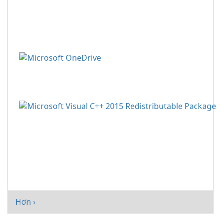
Hơn ›