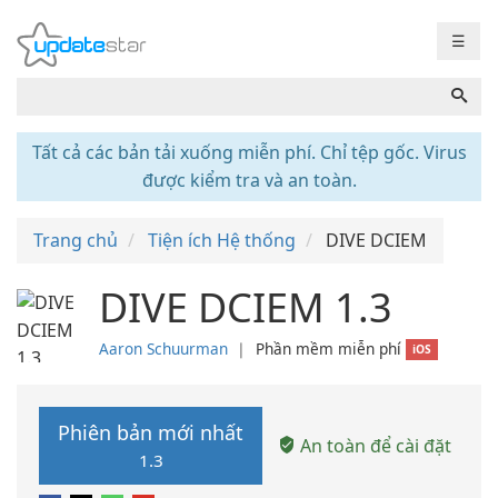
☰
Tất cả các bản tải xuống miễn phí. Chỉ tệp gốc. Virus
được kiểm tra và an toàn.
Trang chủ
Tiện ích Hệ thống
DIVE DCIEM
DIVE DCIEM 1.3
Aaron Schuurman
❘
Phần mềm miễn phí
iOS
Phiên bản mới nhất
An toàn để cài đặt
1.3