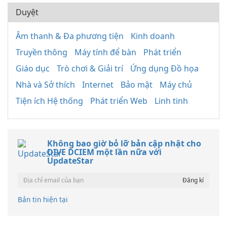
Duyệt
Âm thanh & Đa phương tiện
Kinh doanh
Truyền thông
Máy tính để bàn
Phát triển
Giáo dục
Trò chơi & Giải trí
Ứng dụng Đồ họa
Nhà và Sở thích
Internet
Bảo mật
Máy chủ
Tiện ích Hệ thống
Phát triển Web
Linh tinh
Không bao giờ bỏ lỡ bản cập nhật cho
DIVE DCIEM một lần nữa với
UpdateStar
Bản tin hiện tại